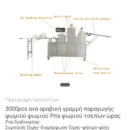
PRIVACY
POLICY
Περιγραφή προϊόντων
3000pcs ανά αραβική γραμμή παραγωγής
ψωμιού ψωμιού Pita ψωμιού τσεπών ώρας
Ροή διαδικασίας:
Συμπίεση ζύμης-διαμόρφωση ζύμης-ψήσιμο-ψύξη