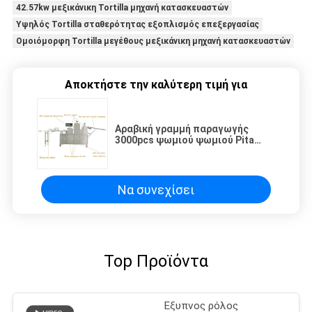
42.57kw μεξικάνικη Tortilla μηχανή κατασκευαστών
Υψηλός Tortilla σταθερότητας εξοπλισμός επεξεργασίας
Ομοιόμορφη Tortilla μεγέθους μεξικάνικη μηχανή κατασκευαστών
Αποκτήστε την καλύτερη τιμή για
Αραβική γραμμή παραγωγής
3000pcs ψωμιού ψωμιού Pita
ψωμιού τσεπών ανά ώρα
Να συνεχίσει
Top Προϊόντα
Έξυπνος ρόλος