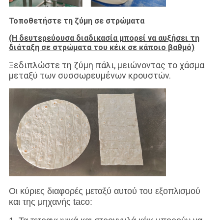
Τοποθετήστε τη ζύμη σε στρώματα
(Η δευτερεύουσα διαδικασία μπορεί να αυξήσει τη
διάταξη σε στρώματα του κέικ σε κάποιο βαθμό)
Ξεδιπλώστε τη ζύμη πάλι, μειώνοντας το χάσμα
μεταξύ των συσσωρευμένων κρουστών.
Οι κύριες διαφορές μεταξύ αυτού του εξοπλισμού
και της μηχανής taco: