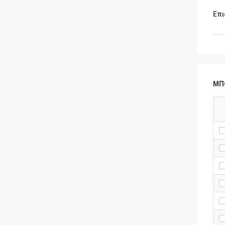
Επι
ΜΠ