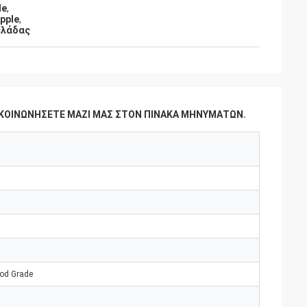
le
,
pple
,
ελάδας
ΠΙΚΟΙΝΩΝΉΣΕΤΕ ΜΑΖΊ ΜΑΣ ΣΤΟΝ ΠΊΝΑΚΑ ΜΗΝΥΜΆΤΩΝ.
ood Grade