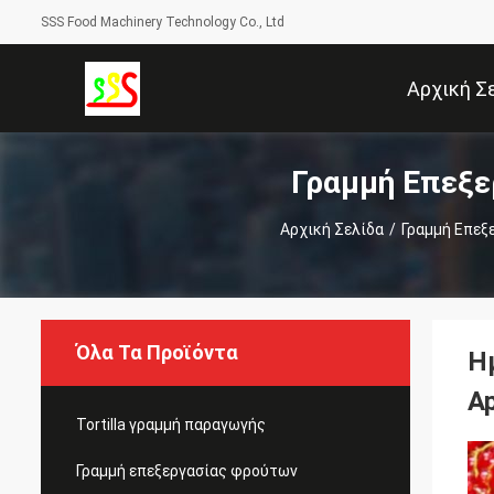
SSS Food Machinery Technology Co., Ltd
Αρχική Σ
Γραμμή Επεξε
Αρχική Σελίδα
/
Γραμμή Επεξ
Όλα Τα Προϊόντα
Η
Ap
Tortilla γραμμή παραγωγής
Γραμμή επεξεργασίας φρούτων