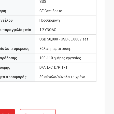
SSS
ηση
CE Certificate
οντέλου
Προσαρμογή
 παραγγελίας min
1 ΣΥΝΟΛΟ
USD 50,000 - USD 65,000 / set
ία λεπτομέρειες
Ξύλινη περίπτωση.
παράδοσης
100-110 ημέρες εργασίας
ρωμής
D/A, L/C, D/P, T/T
ητα προσφοράς
30 σύνολο/σύνολα το χρόνο