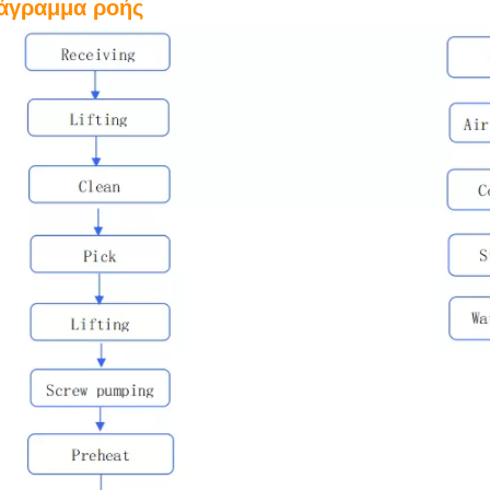
άγραμμα ροής