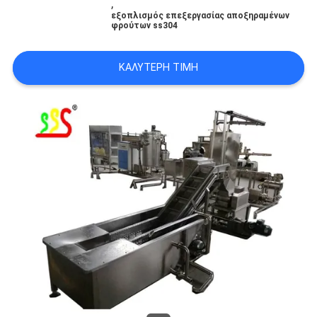
,
εξοπλισμός επεξεργασίας αποξηραμένων
φρούτων ss304
PRIVACY
POLICY
ΚΑΛΎΤΕΡΗ ΤΙΜΉ