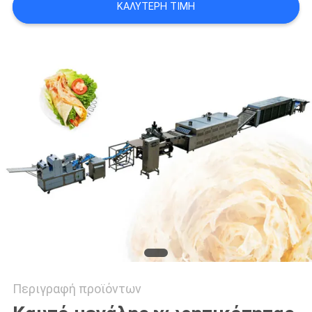
ΚΑΛΎΤΕΡΗ ΤΙΜΉ
PRIVACY
POLICY
Περιγραφή προϊόντων