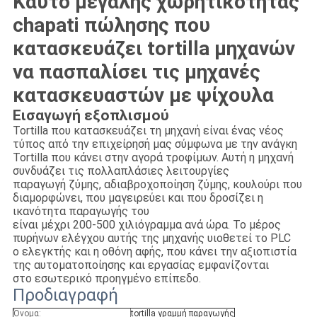
Καυτό μεγάλης χωρητικότητας
chapati πώλησης που
κατασκευάζει tortilla μηχανών
να πασπαλίσει τις μηχανές
κατασκευαστών με ψίχουλα
Εισαγωγή εξοπλισμού
Tortilla που κατασκευάζει τη μηχανή είναι ένας νέος
τύπος από την επιχείρησή μας σύμφωνα με την ανάγκη
Tortilla που κάνει στην αγορά τροφίμων. Αυτή η μηχανή
συνδυάζει τις πολλαπλάσιες λειτουργίες
παραγωγή ζύμης, αδιαβροχοποίηση ζύμης, κουλούρι που
διαμορφώνει, που μαγειρεύει και που δροσίζει η
ικανότητα παραγωγής του
είναι μέχρι 200-500 χιλιόγραμμα ανά ώρα. Το μέρος
πυρήνων ελέγχου αυτής της μηχανής υιοθετεί το PLC
ο ελεγκτής και η οθόνη αφής, που κάνει την αξιοπιστία
της αυτοματοποίησης και εργασίας εμφανίζονται
στο εσωτερικό προηγμένο επίπεδο.
Προδιαγραφή
Όνομα:
tortilla γραμμή παραγωγής