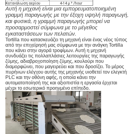
Κατανάλωση αερίου
4-14 μ ³ /hour
Αυτή η μηχανή είναι μια εμπορευματοποιημένη
γραμμή παραγωγής με την έξοχη υψηλή παραγωγή,
και φυσικά, η γραμμή παραγωγής μπορεί να
προσαρμοστεί σύμφωνα με το μέγεθος
εγκαταστάσεων των πελατών.
Tortilla που κατασκευάζει τη μηχανή είναι ένας νέος τύπος
από την επιχείρησή μας σύμφωνα με την ανάγκη Tortilla
που κάνει στην αγορά τροφίμων. Αυτή η μηχανή
συνδυάζει τις πολλαπλάσιες λειτουργίες της παραγωγής
ζύμης, αδιαβροχοποίηση ζύμης, κουλούρι που
διαμορφώνει, που μαγειρεύει και που δροσίζει. Το μέρος
πυρήνων ελέγχου αυτής της μηχανής υιοθετεί τον ελεγκτή
PLC και την οθόνη αφής, η οποία κάνει την
αυτοματοποίησή της και αξιοπιστία η εργασία έρχεται
μέχρι το εσωτερικό προηγμένο επίπεδο.