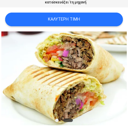
κατασκευάζει τη μηχανή
PRIVACY
ΚΑΛΎΤΕΡΗ ΤΙΜΉ
POLICY