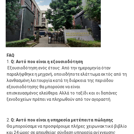
FAQ
1. 
Q: Αυτό που είναι η εξουσιοδότηση
Εξουσιοδότηση ενός έτους. Από την ημερομηνία όταν 
παραλήφθηκε η μηχανή, οποιοδήποτε ελάττωμα εκτός από τη 
λανθασμένη λειτουργία κατά τη διάρκεια της περιόδου 
εξουσιοδότησης θα μπορούσε να είναι
επισκευασμένος ελεύθερα. Αλλά το ταξίδι και οι δαπάνες 
ξενοδοχείων πρέπει να πληρωθούν από τον αγοραστή.
2. 
Q: Αυτό που είναι η υπηρεσία μετέπειτα πώλησης
Θα μπορούσαμε να προσφέρουμε πλήρες χειρωνακτικό βιβλίο 
και 24 ώρες σε απευθείας σύνδεση υπηρεσία ανίχνευσης 