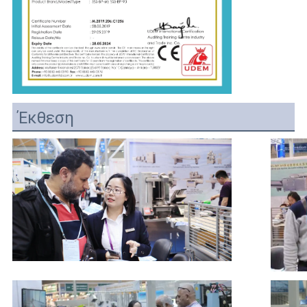
Έκθεση