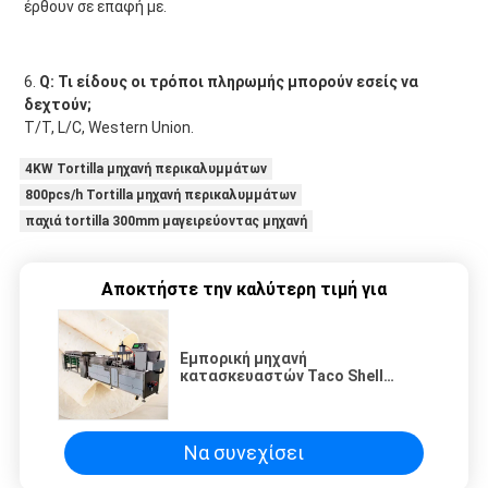
έρθουν σε επαφή με.
6. 
Q: Τι είδους οι τρόποι πληρωμής μπορούν εσείς να 
δεχτούν;
T/T, L/C, Western Union.
4KW Tortilla μηχανή περικαλυμμάτων
800pcs/h Tortilla μηχανή περικαλυμμάτων
παχιά tortilla 300mm μαγειρεύοντας μηχανή
Αποκτήστε την καλύτερη τιμή για
Εμπορική μηχανή
κατασκευαστών Taco Shell
ανοξείδωτου 45cm
Να συνεχίσει