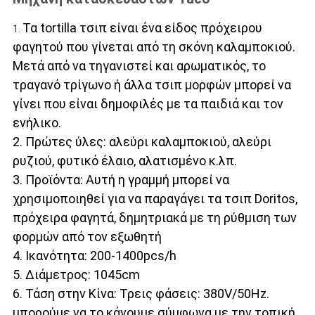
Τα tortilla τσιπ είναι ένα είδος πρόχειρου 
1. 
φαγητού που γίνεται από τη σκόνη καλαμποκιού. 
Μετά από να τηγανιστεί και αρωματικός, το 
τραγανό τρίγωνο ή άλλα τσιπ μορφών μπορεί να 
γίνει που είναι δημοφιλές με τα παιδιά και τον 
ενήλικο.
2. Πρώτες ύλες: αλεύρι καλαμποκιού, αλεύρι 
ρυζιού, φυτικό έλαιο, αλατισμένο κ.λπ.
3. Προϊόντα: Αυτή η γραμμή μπορεί να 
χρησιμοποιηθεί για να παραγάγει τα τσιπ Doritos, 
πρόχειρα φαγητά, δημητριακά με τη ρύθμιση των 
φορμών από τον εξωθητή
4. Ικανότητα: 200-1400pcs/h
5. Διάμετρος: 1045cm
6. Τάση στην Κίνα: Τρεις φάσεις: 380V/50Hz. 
μπορούμε να το κάνουμε σύμφωνα με την τοπική 