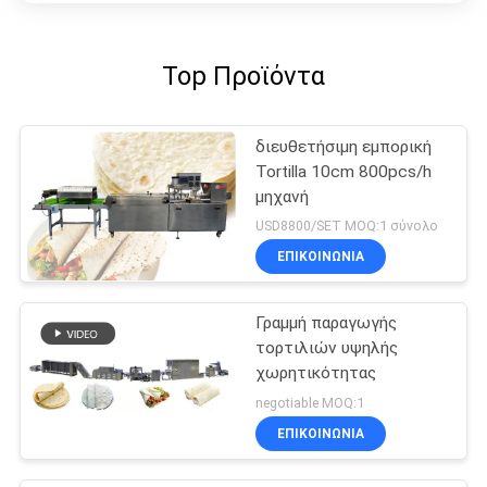
Top Προϊόντα
διευθετήσιμη εμπορική
Tortilla 10cm 800pcs/h
μηχανή
USD8800/SET MOQ:1 σύνολο
ΕΠΙΚΟΙΝΩΝΊΑ
Γραμμή παραγωγής
τορτιλιών υψηλής
χωρητικότητας
negotiable MOQ:1
ΕΠΙΚΟΙΝΩΝΊΑ