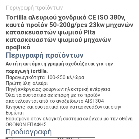
Περιγραφή προϊόντων
Tortilla αλευριού χονδρικό CE ISO 380v,
καυτό προϊόν 50-200g/pcs 23kw μηχανών
κατασκευαστών ψωμιού Pita
κατασκευαστών ψωμιού μηχανών
αραβικό
Περιγραφή προϊόντων
Αυτή η αυτόματη γραμμή σχεδιάζεται για την
παραγωγή tortilla.
Παραγωγικότητα: 100-250 κλ/ώρα
Πρώτη ύλη: αλεύρι
Πηγή ενέργειας φούρνων: ηλεκτρική ενέργεια
Όλα τα συστατικά σε επαφή με το προϊόν
αποτελούνται από το ανοξείδωτο AISI 304
Κινήσεις και συστατικά που κατασκευάζονται στην
Ευρώπη
Βασισμένο στον ελεγκτή σύστημα ελέγχου με την οθόνη
ΟΘΟΝΩΝ ΕΠΑΦΉΣ
Προδιαγραφή