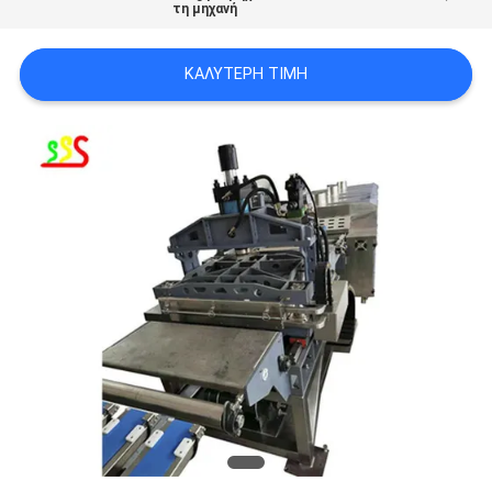
τη μηχανή
PRIVACY
ΚΑΛΎΤΕΡΗ ΤΙΜΉ
POLICY