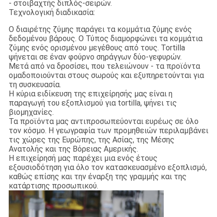
- στοιβαχτής διπλός-σειρών.
Τεχνολογική διαδικασία:
Ο διαιρέτης ζύμης παράγει τα κομμάτια ζύμης ενός
δεδομένου βάρους. Ο Τύπος διαμορφώνει τα κομμάτια
ζύμης ενός ορισμένου μεγέθους από τους. Tortilla
ψήνεται σε έναν φούρνο σηράγγων δύο-γεφυρών.
Μετά από να δροσίσει, που τελειώνουν - τα προϊόντα
ομαδοποιούνται στους σωρούς και εξυπηρετούνται για
τη συσκευασία.
Η κύρια ειδίκευση της επιχείρησής μας είναι η
παραγωγή του εξοπλισμού για tortilla, ψήνει τις
βιομηχανίες.
Τα προϊόντα μας αντιπροσωπεύονται ευρέως σε όλο
τον κόσμο. Η γεωγραφία των προμηθειών περιλαμβάνει
τις χώρες της Ευρώπης, της Ασίας, της Μέσης
Ανατολής και της Βόρειας Αμερικής.
Η επιχείρησή μας παρέχει μια ενός έτους
εξουσιοδότηση για όλο τον κατασκευασμένο εξοπλισμό,
καθώς επίσης και την έναρξη της γραμμής και της
κατάρτισης προσωπικού.