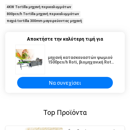
4KW Tortilla μηχανή περικαλυμμάτων
800pcs/h Tortilla μηχανή περικαλυμμάτων
παχιά tortilla 300mm μαγειρεύοντας μηχανή
Αποκτήστε την καλύτερη τιμή για
μηχανή κατασκευαστών ψωμιού
1500pcs/h Roti, βιομηχανική Roti
μηχανή κατασκευαστών 200g
Να συνεχίσει
Top Προϊόντα