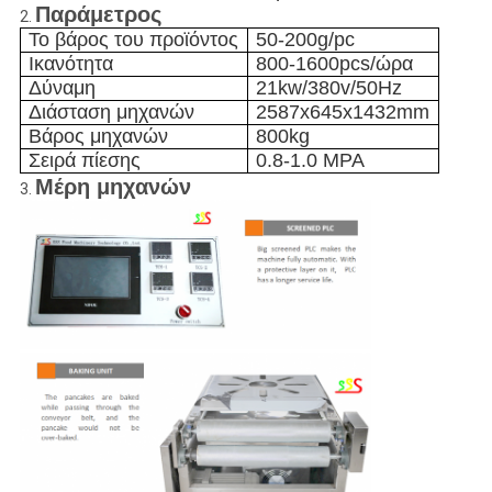
Παράμετρος
2.
Το βάρος του προϊόντος
50-200g/pc
Ικανότητα
800-1600pcs/ώρα
Δύναμη
21kw/380v/50Hz
Διάσταση μηχανών
2587x645x1432mm
Βάρος μηχανών
800kg
Σειρά πίεσης
0.8-1.0 MPA
Μέρη μηχανών
3.