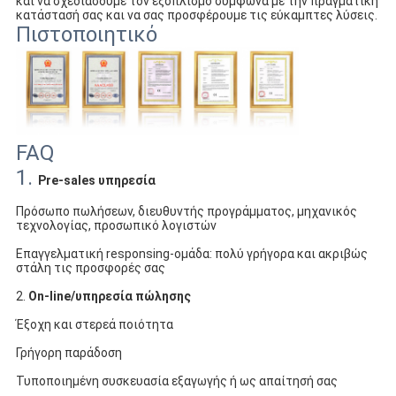
και να σχεδιάσουμε τον εξοπλισμό σύμφωνα με την πραγματική 
κατάστασή σας και να σας προσφέρουμε τις εύκαμπτες λύσεις.
Πιστοποιητικό
FAQ
1.
Pre-sales υπηρεσία
Πρόσωπο πωλήσεων, διευθυντής προγράμματος, μηχανικός 
τεχνολογίας, προσωπικό λογιστών
Επαγγελματική responsing-ομάδα: πολύ γρήγορα και ακριβώς 
στάλη τις προσφορές σας
2. 
On-line/υπηρεσία πώλησης
Έξοχη και στερεά ποιότητα
Γρήγορη παράδοση
Τυποποιημένη συσκευασία εξαγωγής ή ως απαίτησή σας