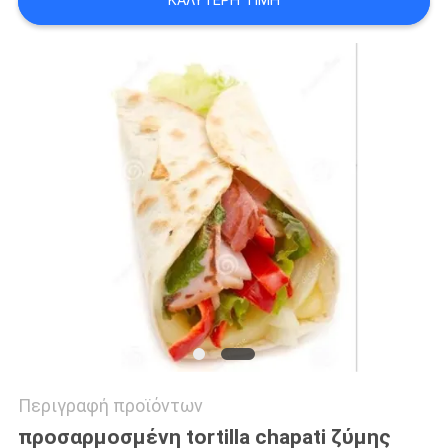
ΚΑΛΎΤΕΡΗ ΤΙΜΉ
PRIVACY
POLICY
Περιγραφή προϊόντων
προσαρμοσμένη tortilla chapati ζύμης