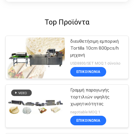
Top Προϊόντα
διευθετήσιμη εμπορική
Tortilla 10cm 800pcs/h
μηχανή
USD8800/SET MOQ:1 σύνολο
ΕΠΙΚΟΙΝΩΝΊΑ
Γραμμή παραγωγής
τορτιλιών υψηλής
χωρητικότητας
negotiable MOQ:1
ΕΠΙΚΟΙΝΩΝΊΑ