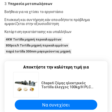
3. 
Υπηρεσία μεταπωλήσεων
Βοήθεια για να χτίσει το εργοστάσιο
Επισκευή και συντήρηση εάν οποιοδήποτε πρόβλημα 
εμφανίζεται στην εξουσιοδότηση
Κατάρτιση εγκατάστασης και υπαλλήλων
4KW Tortilla μηχανή περικαλυμμάτων
800pcs/h Tortilla μηχανή περικαλυμμάτων
παχιά tortilla 300mm μαγειρεύοντας μηχανή
Αποκτήστε την καλύτερη τιμή για
Chapati ζύμης ηλεκτρικός
Tortilla έλεγχος 100kg/H PLC
μηχανών Τύπου
Να συνεχίσει