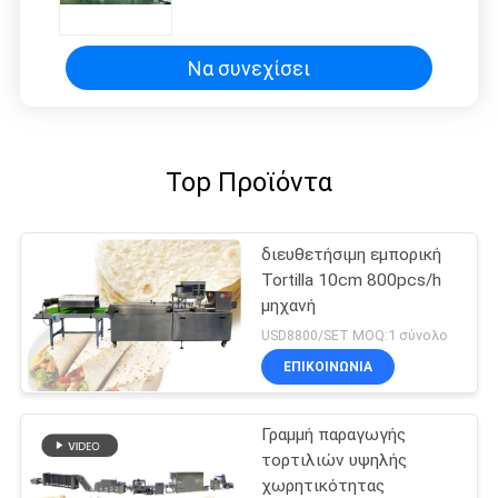
3000 PC ανά ώρα
Να συνεχίσει
Top Προϊόντα
διευθετήσιμη εμπορική
Tortilla 10cm 800pcs/h
μηχανή
USD8800/SET MOQ:1 σύνολο
ΕΠΙΚΟΙΝΩΝΊΑ
Γραμμή παραγωγής
τορτιλιών υψηλής
χωρητικότητας