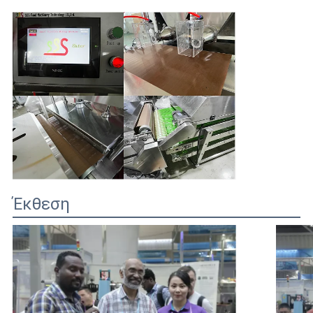
Έκθεση