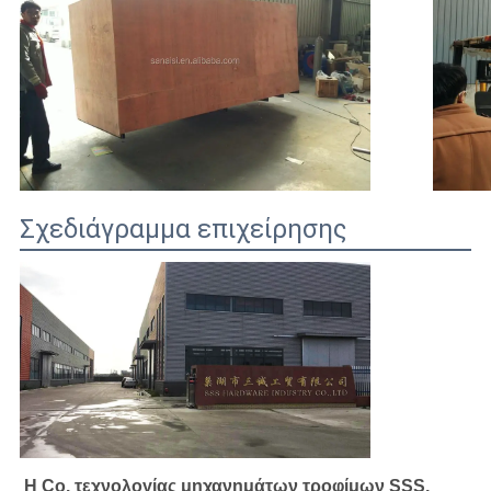
Σχεδιάγραμμα επιχείρησης
Η Co. τεχνολογίας μηχανημάτων τροφίμων SSS, 