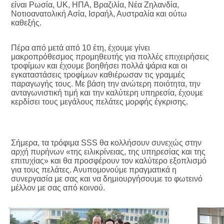
είναι Ρωσία, UK, ΗΠΑ, Βραζιλία, Νέα Ζηλανδία, 
Νοτιοανατολική Ασία, Ισραήλ, Αυστραλία και ούτω 
καθεξής.
Πέρα από μετά από 10 έτη, έχουμε γίνει 
μακροπρόθεσμος προμηθευτής για πολλές επιχειρήσεις 
τροφίμων και έχουμε βοηθήσει πολλά ψάρια και οι 
εγκαταστάσεις τροφίμων καθιέρωσαν τις γραμμές 
παραγωγής τους. Με βάση την ανώτερη ποιότητα, την 
ανταγωνιστική τιμή και την καλύτερη υπηρεσία, έχουμε 
κερδίσει τους μεγάλους πελάτες μορφής έγκρισης.
Σήμερα, τα τρόφιμα SSS θα κολλήσουν συνεχώς στην 
αρχή πυρήνων «της ειλικρίνειας, της υπηρεσίας και της 
επιτυχίας» και θα προσφέρουν τον καλύτερο εξοπλισμό 
για τους πελάτες. Ανυπομονούμε πραγματικά η 
συνεργασία με σας και να δημιουργήσουμε το φωτεινό 
μέλλον με σας από κοινού.