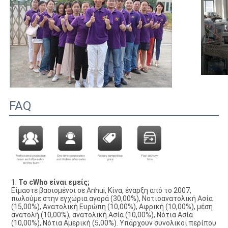
FAQ
1. 
Το cWho είναι εμείς;
Είμαστε βασισμένοι σε Anhui, Κίνα, έναρξη από το 2007, 
πωλούμε στην εγχώρια αγορά (30,00%), Νοτιοανατολική Ασία 
(15,00%), Ανατολική Ευρώπη (10,00%), Αφρική (10,00%), μέση 
ανατολή (10,00%), ανατολική Ασία (10,00%), Νότια Ασία 
(10,00%), Νότια Αμερική (5,00%). Υπάρχουν συνολικοί περίπου 